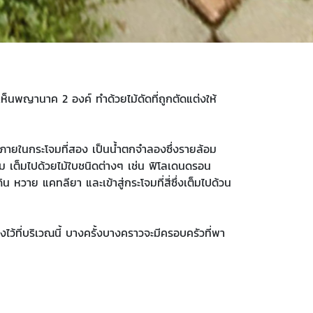
ห็นพญานาค 2 องค์ ทำด้วยไม้ดัดที่ถูกตัดแต่งให้
ภายในกระโจมที่สอง เป็นน้ำตกจำลองซึ่งรายล้อม
ม เต็มไปด้วยไม้ใบชนิดต่างๆ เช่น ฟิโลเดนดรอน
น หวาย แคทลียา และเข้าสู่กระโจมที่สี่ซึ่งเต็มไปด้วน
ไว้ที่บริเวณนี้ บางครั้งบางคราวจะมีครอบครัวที่พา