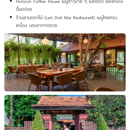
Horizon Coffee House เมนูข้าวง่าย ๆ เบเกอรี่ดี และเครื่อง
ดื่มอร่อย
ร้านลานดอกไม้ (Lan Dok Mai Restaurant) เมนูไทยครบ
เครื่อง บรรยากาศสวย