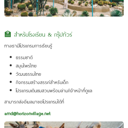
🏫 สำหรับโรงเรียน & กรุ๊ปทัวร์
ทางเรามีโปรแกรมการเรียนรู้
ธรรมชาติ
สมุนไพรไทย
วัฒนธรรมไทย
กิจกรรมสร้างสรรค์สำหรับเด็ก
โปรแกรมเดินชมสวนพร้อมล่าม/เจ้าหน้าที่ดูแล
สามารถส่งอีเมลมาขอโปรแกรมได้ที่
amd@horizonvillage.net