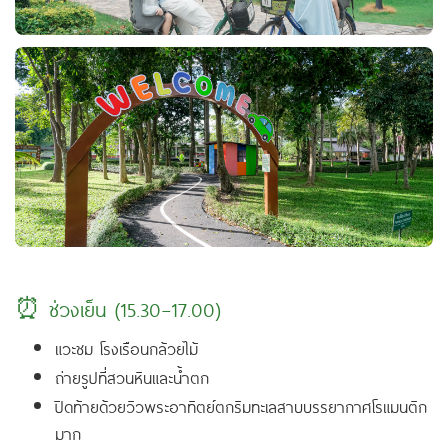
⏰ ช่วงเย็น (15.30–17.00)
แวะชม โรงเรือนกล้วยไม้
ถ่ายรูปที่สวนหินและน้ำตก
ปิดท้ายด้วยวิวพระอาทิตย์ตกริมทะเลสาบบรรยากาศโรแมนติก
มาก