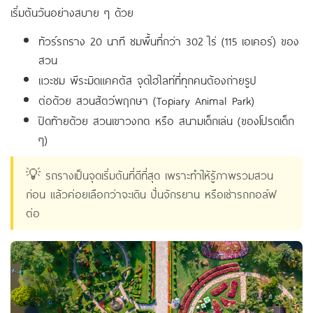
เริ่มต้นวันอย่างสบาย ๆ ด้วย
ทัวร์รถราง 20 นาที ชมพื้นที่กว่า 302 ไร่ (115 เอเคอร์) ของ
สวน
แวะชม พีระมิดแคคตัส จุดไฮไลท์ที่ทุกคนต้องถ่ายรูป
ต่อด้วย สวนสัตว์พฤกษา (Topiary Animal Park)
ปิดท้ายด้วย สวนเขาวงกต หรือ สนามเด็กเล่น (ของโปรดเด็ก
ๆ)
💡 รถรางเป็นจุดเริ่มต้นที่ดีที่สุด เพราะทำให้รู้ภาพรวมสวน
ก่อน แล้วค่อยเลือกว่าจะเดิน ปั่นจักรยาน หรือเช่ารถกอล์ฟ
ต่อ