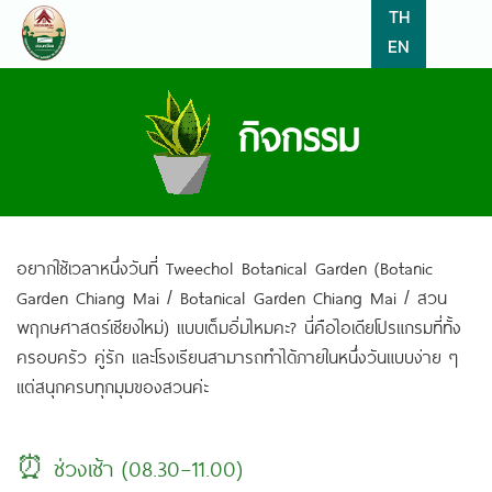
TH
EN
กิจกรรม
อยากใช้เวลาหนึ่งวันที่ Tweechol Botanical Garden (Botanic
Garden Chiang Mai / Botanical Garden Chiang Mai / สวน
พฤกษศาสตร์เชียงใหม่) แบบเต็มอิ่มไหมคะ? นี่คือไอเดียโปรแกรมที่ทั้ง
ครอบครัว คู่รัก และโรงเรียนสามารถทำได้ภายในหนึ่งวันแบบง่าย ๆ
แต่สนุกครบทุกมุมของสวนค่ะ
⏰ ช่วงเช้า (08.30–11.00)