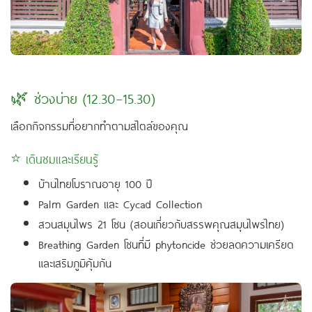
🌿 ช่วงบ่าย (12.30–15.30)
เลือกกิจกรรมที่อยากทำตามสไตล์ของคุณ
⭐ เดินชมและเรียนรู้
บ้านไทยโบราณอายุ 100 ปี
Palm Garden และ Cycad Collection
สวนสมุนไพร 21 โซน (สอนเกี่ยวกับสรรพคุณสมุนไพรไทย)
Breathing Garden โซนที่มี phytoncide ช่วยลดความเครียด
และเสริมภูมิคุ้มกัน