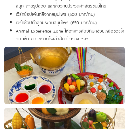
สนุก ถ่ายรูปสวย และเกี่ยวกับประวัติศาสตร์ขนมไทย
เวิร์กช็อปเพ้นท์สีจากสมุนไพร (500 บาท/คน)
เวิร์กช็อปทำลูกประคบสมุนไพร (650 บาท/คน)
Animal Experience Zone ให้อาหารสัตว์ที่เราช่วยเหลือช่วงโค
วิด เช่น ควายจากโรงฆ่าสัตว์ กวาง ฯลฯ