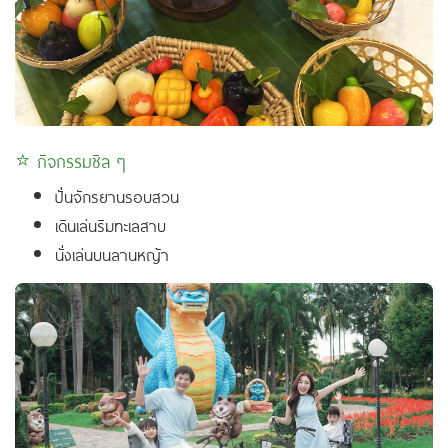
⭐ กิจกรรมชิล ๆ
ปั่นจักรยานรอบสวน
เดินเล่นริมทะเลสาบ
นั่งเล่นบนลานหญ้า