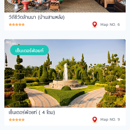
วิถีชีวิตล้านนา (บ้านสามหลัง)
Map NO. 6
เซ็นเตอร์พ้อยท์
เซ็นเตอร์พ้อยท์ ( 4 โดม)
Map NO. 9